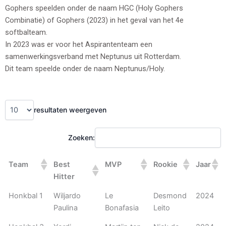
Gophers speelden onder de naam HGC (Holy Gophers
Combinatie) of Gophers (2023) in het geval van het 4e
softbalteam.
In 2023 was er voor het Aspirantenteam een
samenwerkingsverband met Neptunus uit Rotterdam.
Dit team speelde onder de naam Neptunus/Holy.
resultaten weergeven
Zoeken:
Team
Best
MVP
Rookie
Jaar
Hitter
Honkbal 1
Wiljardo
Le
Desmond
2024
Paulina
Bonafasia
Leito