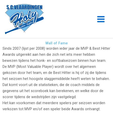
Ga
naar
de
inhoud
Wall of Fame
Sinds 2007 (lijst per 2008) worden ieder jaar de MVP & Best Hitter
Awards uitgereikt aan hen die zich net iets meer hebben
bewezen tijdens het honk- en softbalseizoen binnen hun team.
De MVP (Most Valuable Player) wordt over het algemeen
gekozen door het team, en de Best Hitter is hij of zij die tijdens
het seizoen het hoogste slaggemiddelde heeft weten te behalen.
Dat komt voort uit de statistieken, die de coach middels de
gegevens uit het scoreboek kan berekenen, en welke door de
scorer tijdens de wedstrijden zijn vastgelegd.
Het kan voorkomen dat meerdere spelers per seizoen worden
verkozen tot MVP en/of een speler beide Awards ontvangt.