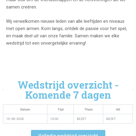
samen creëren.
Wij verwelkomen nieuwe leden van alle leeftijden en niveaus
met open armen. Kom langs, ontdek de passie voor het spel,
en maak deel uit van onze familie. Samen maken we elke
wedstrijd tot een onvergetelijke ervaring!
Wedstrijd overzicht -
Komende 7 dagen
Datum
Tijd
Thuis
Uit
15-08-2026
13:00
BEZET
BEZET
Volledig wedstrijd overzicht