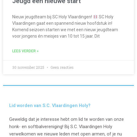
Jeugd een nieuwe start
Nieuw jeugdteam bij SC Holy Vlaardingen!
SC Holy
Vlaardingen gaat een spannend nieuw hoofdstuk in!
Komend seizoen starten we met een nieuw jeugdteam
voor jongens én meisjes van 10 tot 15 jaar. Dit
LEES VERDER »
30 november 2025
Geen reacties
Lid worden van S.C. Vlaardingen Holy?
Geweldig dat je interesse hebt om lid te worden van onze
honk- en softbalvereniging! Bij S.C. Vlaardingen Holy
verwelkomen we nieuwe leden met open armen, of je nu