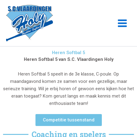
Ga
naar
de
inhoud
Heren Softbal 5
Heren Softbal 5 van S.C. Vlaardingen Holy
Heren Softbal 5 speelt in de 3e klasse, C-poule. Op
maandagavond komen ze samen voor een gezellige, maar
serieuze training. Wil je erbij horen of gewoon eens kijken hoe het
eraan toegaat? Kom gerust langs en maak kennis met dit
enthousiaste team!
Competitie tussenstand
Coaching en spelers