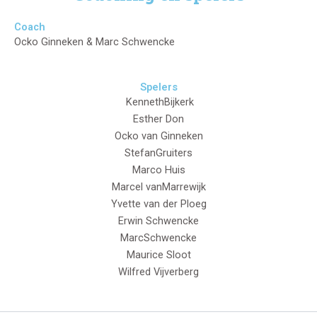
Coach
Ocko Ginneken & Marc Schwencke
Spelers
KennethBijkerk
Esther Don
Ocko van Ginneken
StefanGruiters
Marco Huis
Marcel vanMarrewijk
Yvette van der Ploeg
Erwin Schwencke
MarcSchwencke
Maurice Sloot
Wilfred Vijverberg