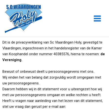
Ga
naar
de
inhoud
Dit is de privacyverklaring van Sc Vlaardingen Holy, gevestigd te
Vlaardingen, ingeschreven in het handelsregister van de Kamer
van Koophandel onder nummer 40385576, hierna te noemen:
de
Vereniging
.
Bewust of onbewust deelt u persoonsgegevens met ons.
Wij vinden het van belang dat zorgvuldig wordt omgegaan met
uw persoonsgegevens.
Daarom hebben wij in dit statement voor u uiteengezet hoe wij
met uw persoonsgegevens omgaan en welke rechten u heeft.
Heeft u vragen naar aanleiding van het lezen van dit statement,
stel uw vraag dan gerust per e-mail aan: