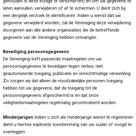
gehouden is deze inzage te verschaffen) en om uw gegevens te
laten aanvullen, verwijderen of af te schermen. U dient zich bij
een dergelijk verzoek te identificeren. Indien u wenst dat uw
gegevens verwijderd worden, zal de Vereniging deze verwijdering
doorgeven aan alle andere organisaties die de betreffende
gegevens van de Vereniging hebben ontvangen.
Beveiliging persoonsgegevens
De Vereniging treft passende maatregelen om uw
persoonsgegevens te beveiligen tegen verlies, niet
geautoriseerde toegang, publicatie en onrechtmatige verwerking.
Zo zorgen wij dat alleen de noodzakelijke personen toegang
hebben tot uw gegevens, dat de toegang tot de
persoonsgegevens afgeschermd is en dat onze
veiligheidsmaatregelen regelmatig gecontroleerd worden.
Minderjarigen
Indien u zich als minderjarige wenst te registreren
dient u hiertoe expliciete toestemming van uw ouder of voogd te
overleggen.