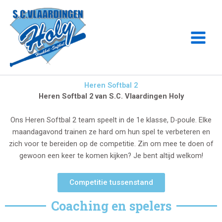
Ga
naar
de
inhoud
Heren Softbal 2
Heren Softbal 2 van S.C. Vlaardingen Holy
Ons Heren Softbal 2 team speelt in de 1e klasse, D-poule. Elke
maandagavond trainen ze hard om hun spel te verbeteren en
zich voor te bereiden op de competitie. Zin om mee te doen of
gewoon een keer te komen kijken? Je bent altijd welkom!
Competitie tussenstand
Coaching en spelers