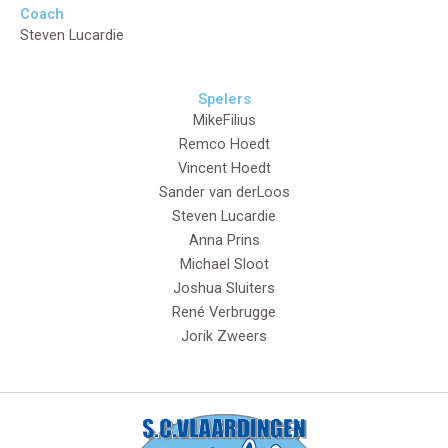
Coach
Steven Lucardie
Spelers
MikeFilius
Remco Hoedt
Vincent Hoedt
Sander van derLoos
Steven Lucardie
Anna Prins
Michael Sloot
Joshua Sluiters
René Verbrugge
Jorik Zweers