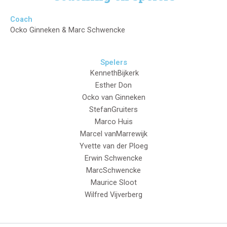
Coach
Ocko Ginneken & Marc Schwencke
Spelers
KennethBijkerk
Esther Don
Ocko van Ginneken
StefanGruiters
Marco Huis
Marcel vanMarrewijk
Yvette van der Ploeg
Erwin Schwencke
MarcSchwencke
Maurice Sloot
Wilfred Vijverberg