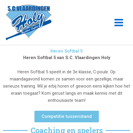
Ga
naar
de
inhoud
Heren Softbal 5
Heren Softbal 5 van S.C. Vlaardingen Holy
Heren Softbal 5 speelt in de 3e klasse, C-poule. Op
maandagavond komen ze samen voor een gezellige, maar
serieuze training. Wil je erbij horen of gewoon eens kijken hoe het
eraan toegaat? Kom gerust langs en maak kennis met dit
enthousiaste team!
Competitie tussenstand
Coaching en spelers